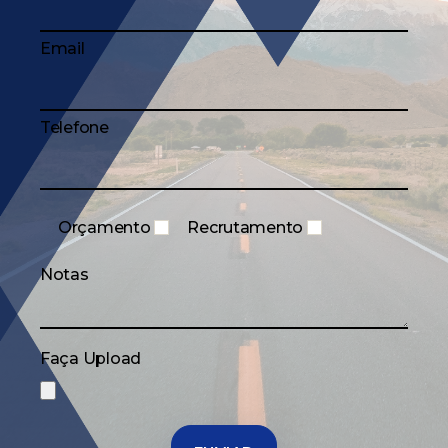
Email
Telefone
Orçamento
Recrutamento
Notas
Faça Upload